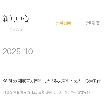
新闻中心
公司新闻
行业动态
NEWS
2025-10
K8·凯发(国际)官方网站|九大夫私人医生：女人，你为了什么
而抑郁？
K8·凯发(国际)官方网站|九大夫私人医生：女人，你为了什么而抑郁？