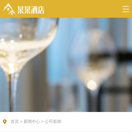
首页
>
新闻中心
>
公司新闻