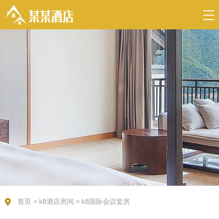
首页
>
k8酒店房间
>
k8国际会议套房