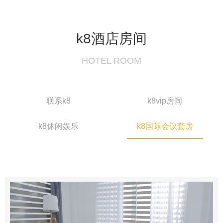
k8酒店房间
HOTEL ROOM
联系k8
k8vip房间
k8休闲娱乐
k8国际会议套房