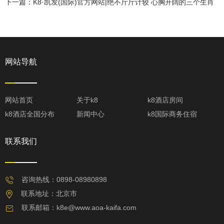
下一篇：K8·凯发(国际)官方网站|绝不斤斤计较 心胸开阔的三个生肖
网站导航
网站首页
关于k8
k8酒店房间
k8酒店全国分布
新闻中心
k8国际商务住宿
联系我们
咨询热线：0898-08980898
联系地址：北京市
联系邮箱：
k8e@www.aoa-kaifa.com