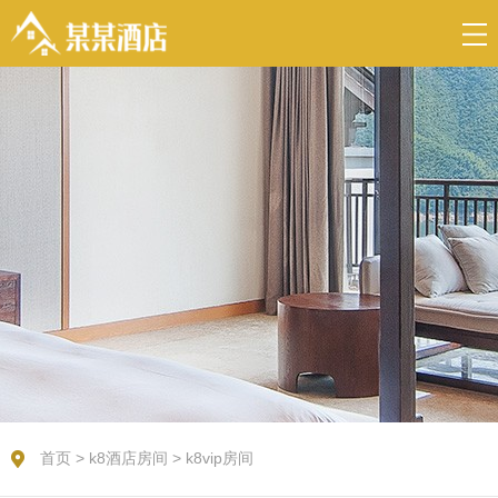
首页
>
k8酒店房间
>
k8vip房间