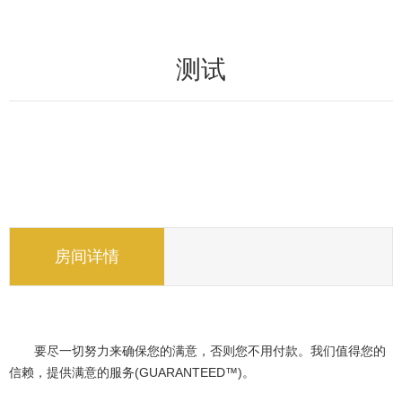
测试
房间详情
要尽一切努力来确保您的满意，否则您不用付款。我们值得您的
信赖，提供满意的服务(GUARANTEED™)。